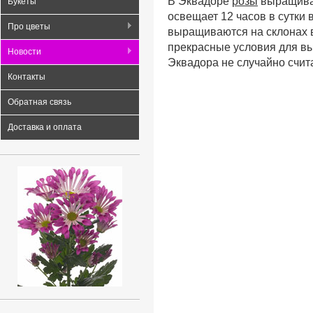
В Эквадоре
розы
выращиваю
Букеты
освещает 12 часов в сутки 
Про цветы
выращиваются на склонах в
прекрасные условия для вы
Новости
Эквадора не случайно счит
Контакты
Обратная связь
Доставка и оплата