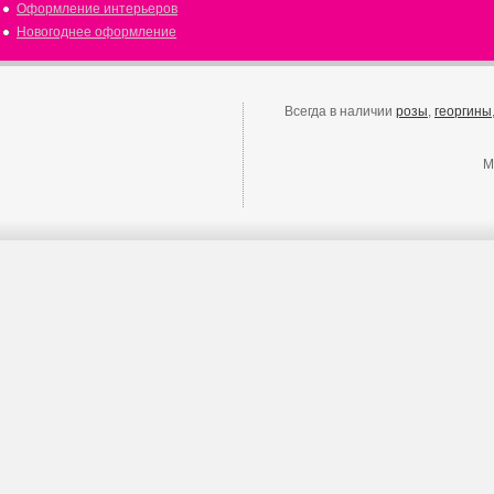
Оформление интерьеров
Новогоднее оформление
Всегда в наличии
розы
,
георгины
М